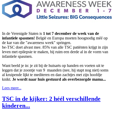
In de Verenigde Staten is
1 tot 7 december de week van de
infantiele spasmen!
België en Europa moeten hoognodig méé op
de kar van die "awareness week" springen.
be-TSC doet alvast mee. 85% van alle TSC patiënten krijgt in zijn
leven met epilepsie te maken, bij ruim een derde al in de vorm van
infantiele spasmen.
Want beeld je in: je zit bij de huisarts op handen en voeten uit te
leggen dat je zoontje van 9 maanden (nee, hij stapt nog niet) soms
al kruipende lijkt te mediteren en dan zachtjes met zijn hoofdje
knikt.
Je wordt naar huis gestuurd als overbezorgde mama...
Lees meer...
TSC in de kijker: 2 héél verschillende
kinderen...