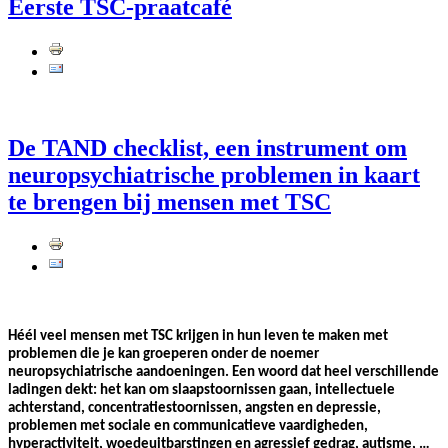
Eerste TSC-praatcafé
De TAND checklist, een instrument om
neuropsychiatrische problemen in kaart
te brengen bij mensen met TSC
Héél veel mensen met TSC krijgen in hun leven te maken met
problemen die je kan groeperen onder de noemer
neuropsychiatrische aandoeningen. Een woord dat heel verschillende
ladingen dekt: het kan om slaapstoornissen gaan, intellectuele
achterstand, concentratiestoornissen, angsten en depressie,
problemen met sociale en communicatieve vaardigheden,
hyperactiviteit, woedeuitbarstingen en agressief gedrag, autisme, …