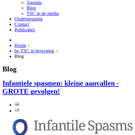
Agenda
Blog
TSC in de media
Ondersteuning
Contact
Publicaties
Home
be-TSC in beweging
Blog
Blog
Infantiele spasmen: kleine aanvallen -
GROTE gevolgen!